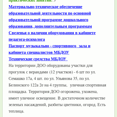
Материально-техническое обеспечение
образовательной деятельности по основной
образовательной программе дошкольного
образования, дополнительным программам
Сведенья о наличии оборудования в кабинете
педагога-психолога
Паспорт музыкально - спортивного зала и
кабинета специалистов МБДОУ
Технические средства МБДОУ
На территории ДОО оборудованы участки для
прогулок с верандами (12 участков) - 6 шт по ул.
Семашко 17а, 4 шт. по ул. Ульянова 35, по ул.
Белинского 122а 2е на 4 группы, уличная спортивная
площадка. Территория ДОО огорожена, ухожена,
имеет уличное освещение. В достаточном количестве
зеленых насаждений, разбиты цветники, огород. Есть
теплица.