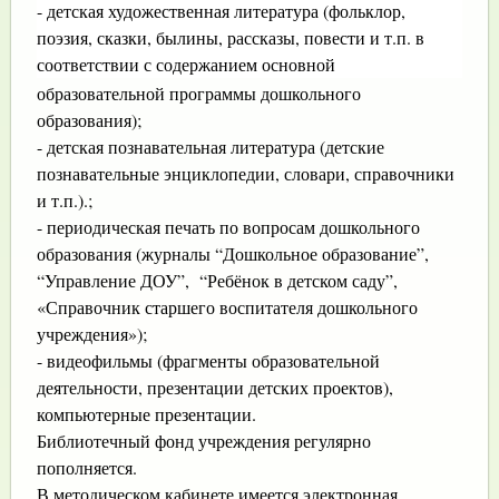
- детская художественная литература (фольклор,
поэзия, сказки, былины, рассказы, повести и т.п. в
соответствии с содержанием основной
образовательной программы дошкольного
образования);
- детская познавательная литература (детские
познавательные энциклопедии, словари, справочники
и т.п.).;
- периодическая печать по вопросам дошкольного
образования (журналы “Дошкольное образование”,
“Управление ДОУ”, “Ребёнок в детском саду”,
«Справочник старшего воспитателя дошкольного
учреждения»);
- видеофильмы (фрагменты образовательной
деятельности, презентации детских проектов),
компьютерные презентации.
Библиотечный фонд учреждения регулярно
пополняется.
В методическом кабинете имеется электронная