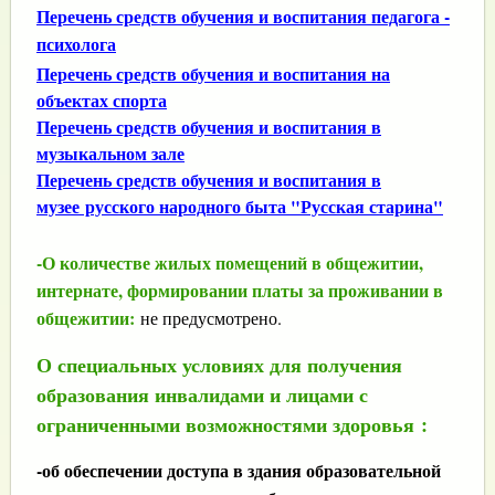
Перечень средств обучения и воспитания педагога -
психолога
Перечень средств обучения и воспитания на
объектах спорта
Перечень средств обучения и воспитания в
музыкальном зале
Перечень средств обучения и воспитания в
музее русского народного быта "Русская старина"
-
О количестве жилых помещений в общежитии,
интернате, формировании платы за проживании в
общежитии:
не предусмотрено.
О специальных условиях для получения
образования инвалидами и лицами с
ограниченными возможностями здоровья :
-об обеспечении доступа в здания образовательной